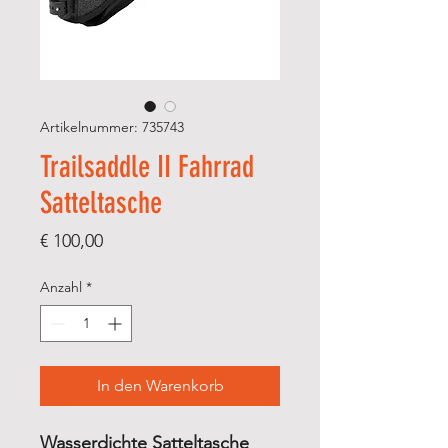
Artikelnummer: 735743
Trailsaddle II Fahrrad
Satteltasche
Preis
€ 100,00
Anzahl
*
In den Warenkorb
Wasserdichte Satteltasche