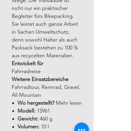
Wege. Die Trailsaddle ist
nicht nur ein praktischer
Begleiter fürs Bikepacking.
Sie leistet auch ganze Arbeit
in Sachen Umweltschutz,
denn sowohl Halter als auch
Packsack bestehen zu 100 %
aus recycelten Materialien.
Entwickelt für
Fahrradreise
Weitere Einsatzbereiche
Fahrradtour, Rennrad, Gravel,
All Mountain
Wo hergestellt?
Mehr lesen
Modell:
15961
Gewicht:
460 g
Volumen:
10 l