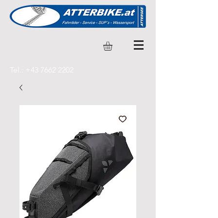
Tel.:
+43 7662 2202