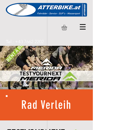
Tel.:
+43 7662 2202
Rad Verleih