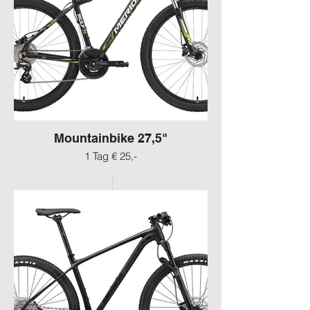
Mountainbike 27,5"
1 Tag € 25,-