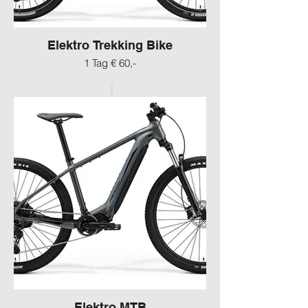
Elektro Trekking Bike
1 Tag € 60,-
Elektro MTB