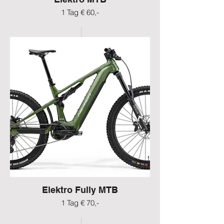
1 Tag € 60,-
Elektro Fully MTB
1 Tag € 70,-