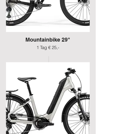
Mountainbike 29"
1 Tag € 25,-