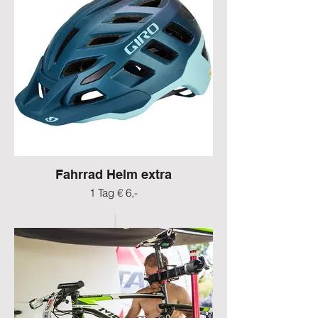
Fahrrad Helm extra
1 Tag € 6,-