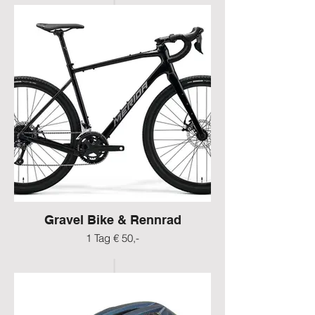
Gravel Bike & Rennrad
1 Tag € 50,-