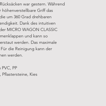
Rücksäcken war gestern.
Während
 höhenverstellbare Griff das
 die um 360 Grad drehbaren
endigkeit.
Dank des intuitiven
ich der MICRO WAGON CLASSIC
mmenklappen und kann so
verstaut werden.
Das maximale
.
Für die Reinigung kann der
men werden.
 PVC, PP
, Pflastersteine, Kies