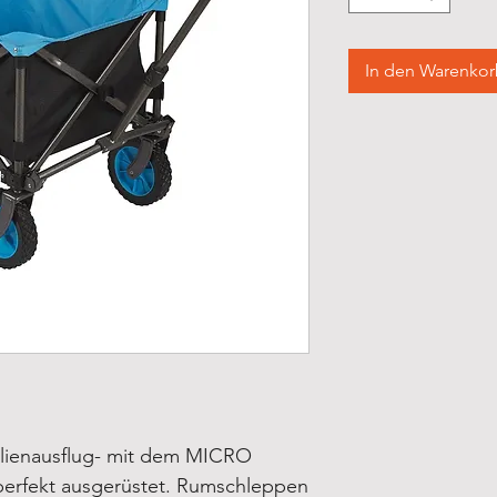
In den Warenko
lienausflug- mit dem MICRO
rfekt ausgerüstet.
Rumschleppen