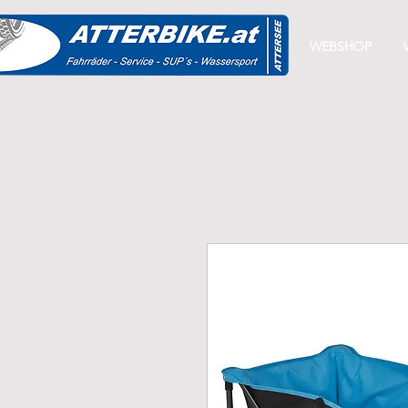
START
WEBSHOP