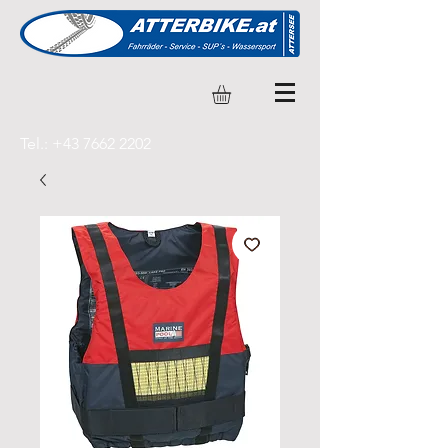
Tel.:
+43 7662 2202