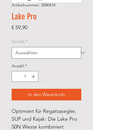
Artikelnummer: 5000414
Lake Pro
Preis
€ 59,90
Größe
*
Anzahl
*
In den Warenkorb
Optimiert für Regattasegler,
SUP und Kajak: Die Lake Pro
50N Weste kombiniert