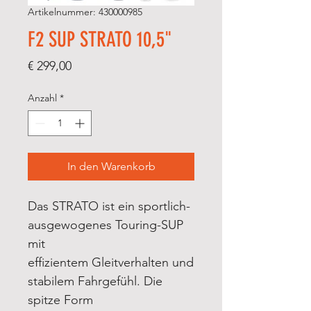
Artikelnummer: 430000985
F2 SUP STRATO 10,5"
Preis
€ 299,00
Anzahl
*
In den Warenkorb
Das STRATO ist ein sportlich-
ausgewogenes Touring-SUP
mit
effizientem Gleitverhalten und
stabilem Fahrgefühl. Die
spitze Form