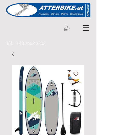
Tel.:
+43 7662 2202