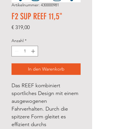
Artikelnummer: 430000981
F2 SUP REEF 11,5"
Preis
€ 319,00
Anzahl
*
In den Warenkorb
Das REEF kombiniert
sportliches Design mit einem
ausgewogenen
Fahrverhalten. Durch die
spitzere Form gleitet es
effizient durchs