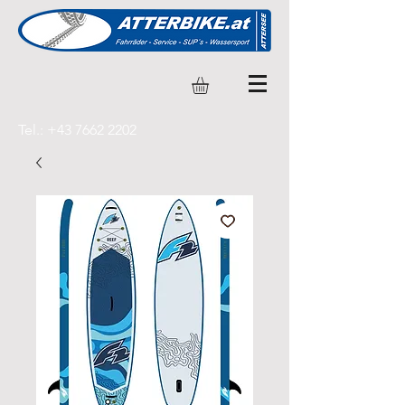
Tel.:
+43 7662 2202