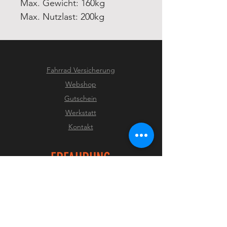
Max. Gewicht: 160kg
Max. Nutzlast: 200kg
Fahrrad Versicherung
Webshop
Gutschein
Werkstatt
Kontakt
ERFAHRUNG
Jobs
Versand & Rückgabe
AGB
Zahlungsmethoden