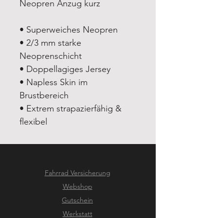
Neopren Anzug kurz
• Superweiches Neopren
• 2/3 mm starke
Neoprenschicht
• Doppellagiges Jersey
• Napless Skin im
Brustbereich
• Extrem strapazierfähig &
flexibel
Fahrrad Versicherung
Webshop
Gutschein
Werkstatt