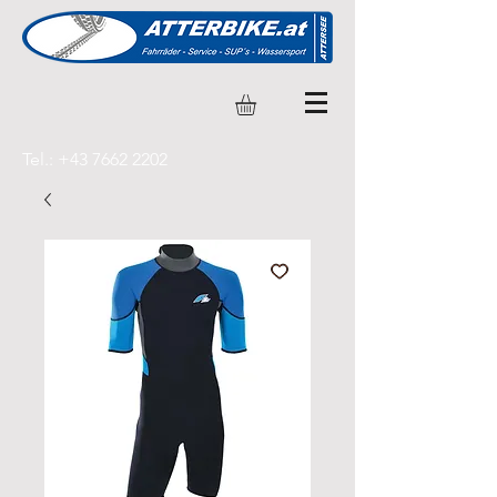
Tel.:
+43 7662 2202