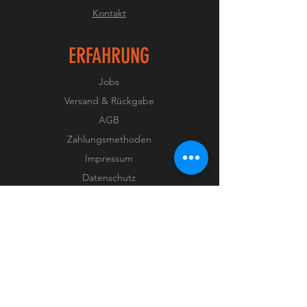
Kontakt
ERFAHRUNG
Jobs
Versand & Rückgabe
AGB
Zahlungsmethoden
Impressum
Datenschutz
FOLGEN SIE UNS
Facebook
Instagram
YouTube
flickr