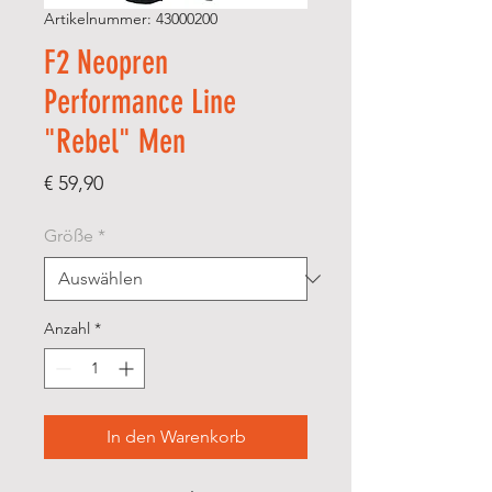
Artikelnummer: 43000200
F2 Neopren
Performance Line
"Rebel" Men
Preis
€ 59,90
Größe
*
Anzahl
*
In den Warenkorb