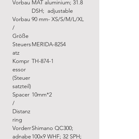
Vorbau
MAT aluminium; 31.8
DSH; adjustable
Vorbau
90 mm- XS/S/M/L/XL
/
Größe
Steuers
MERIDA-8254
atz
Kompr
TH-874-1
essor
(Steuer
satzteil)
Spacer
10mm*2
/
Distanz
ring
Vorderr
Shimano QC300;
adnabe
100x9 WHF; 32 SPH;