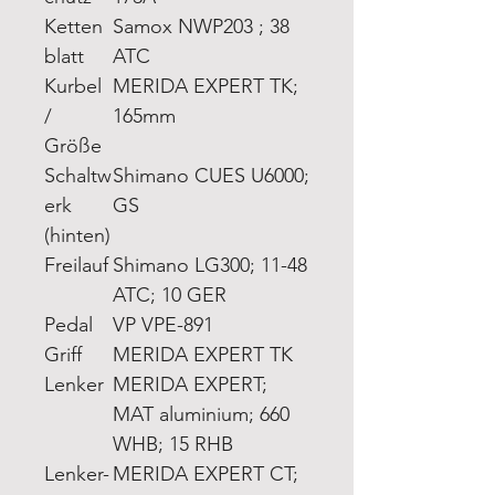
Ketten
Samox NWP203 ; 38
blatt
ATC
Kurbel
MERIDA EXPERT TK;
/
165mm
Größe
Schaltw
Shimano CUES U6000;
erk
GS
(hinten)
Freilauf
Shimano LG300; 11-48
ATC; 10 GER
Pedal
VP VPE-891
Griff
MERIDA EXPERT TK
Lenker
MERIDA EXPERT;
MAT aluminium; 660
WHB; 15 RHB
Lenker-
MERIDA EXPERT CT;