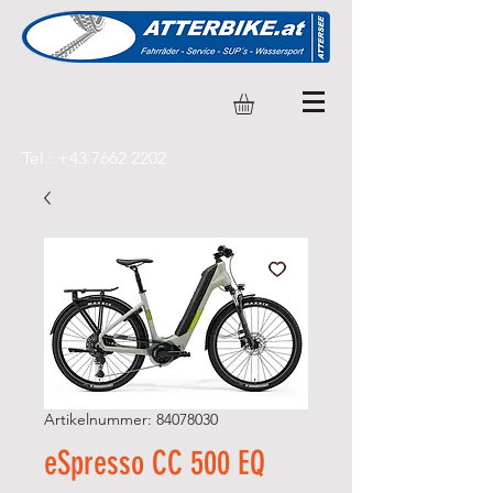
Tel.:
+43 7662 2202
Artikelnummer: 84078030
eSpresso CC 500 EQ